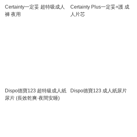
Certainty一定妥 超特吸成人
Certainty Plus一定妥+護 成
褲 夜用
人片芯
Dispo德寶123 超特級成人紙
Dispo德寶123 成人紙尿片
尿片 (長效乾爽·夜間安睡)