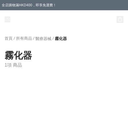
全店購物滿HKD400，即享免運費！
首頁
/
所有商品
/
/
醫療器械
霧化器
霧化器
1項 商品