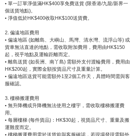
• 單一訂單淨值滿HK$400享免費送貨 (限香港/九龍/新界一
個送貨地點)。

• 淨值低於HK$400收取HK$100送貨費。

2. 偏遠地區費用

• 偏遠地區 (如離島、大嶼山、馬灣、清水灣、流浮山等) 或
貨車無法直達的地點，需收取附加費用，費用由HK$150
起，視乎地點及運輸距離而定。 

• 離島送貨 (如長洲、南丫島) 需額外支付渡輪費用，費用由
HK$200起，實際金額按貨品尺寸及重量計算。 

• 偏遠地區送貨可能需額外1至2個工作天，具體時間需與客
服確認。 

3. 樓梯搬運費用

• 無升降機或升降機無法使用之樓宇，需收取樓梯搬運費
用。

• 每層樓梯 (每件貨品)：HK$30起，視貨品尺寸、重量及搬
運難度而定。 

• 樓梯搬運費用需於送貨前與客服確認，若現場發現需額外