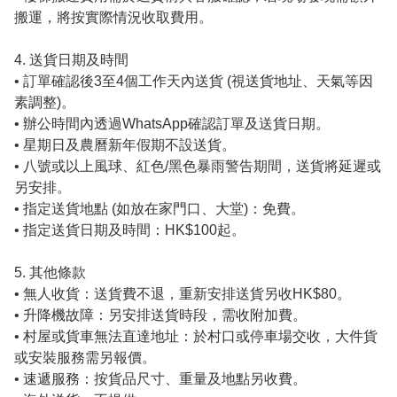
搬運，將按實際情況收取費用。 

4. 送貨日期及時間

• 訂單確認後3至4個工作天內送貨 (視送貨地址、天氣等因
素調整)。

• 辦公時間內透過WhatsApp確認訂單及送貨日期。

• 星期日及農曆新年假期不設送貨。

• 八號或以上風球、紅色/黑色暴雨警告期間，送貨將延遲或
另安排。

• 指定送貨地點 (如放在家門口、大堂)：免費。

• 指定送貨日期及時間：HK$100起。

5. 其他條款

• 無人收貨：送貨費不退，重新安排送貨另收HK$80。

• 升降機故障：另安排送貨時段，需收附加費。

• 村屋或貨車無法直達地址：於村口或停車場交收，大件貨
或安裝服務需另報價。

• 速遞服務：按貨品尺寸、重量及地點另收費。
