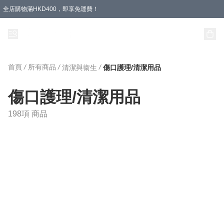
全店購物滿HKD400，即享免運費！
首頁
/
所有商品
/
/
清潔與衞生
傷口護理/清潔用品
傷口護理/清潔用品
198項 商品