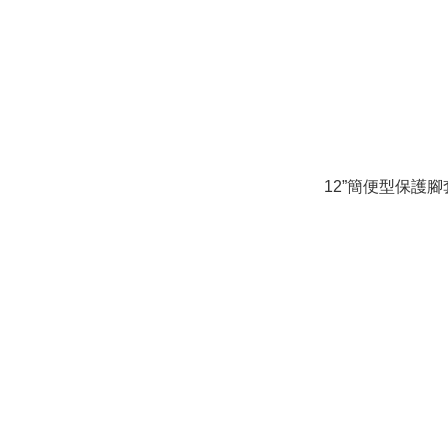
12”簡便型保護腳套