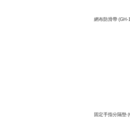
網布防滑帶 (GH-1
固定手指分隔墊 (GH