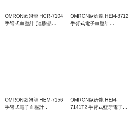
OMRON歐姆龍 HCR-7104
OMRON歐姆龍 HEM-8712
手臂式血壓計 (連贈品
手臂式電子血壓計
OMRON歐姆龍 HV-F013 低
Automatic Blood Pressure
週波治療器)
Monitor
OMRON歐姆龍 HEM-7156
OMRON歐姆龍 HEM-
手臂式電子血壓計
7141T2 手臂式藍牙電子血
Automatic Blood Pressure
壓計 Automatic Blood
Monitor
Pressure Monitor