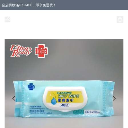
全店購物滿HKD400，即享免運費！