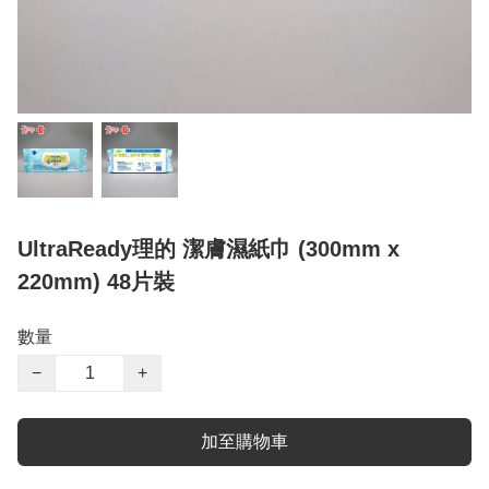
UltraReady理的 潔膚濕紙巾 (300mm x
220mm) 48片裝
數量
−
+
加至購物車