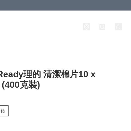
aReady理的 清潔棉片10 x
 (400克裝)
1箱