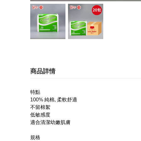
商品詳情
特點
100% 純棉, 柔軟舒適
不留棉絮
低敏感度
適合清潔幼嫩肌膚
規格