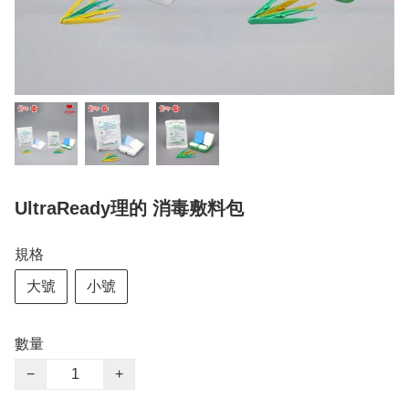
UltraReady理的 消毒敷料包
規格
大號
小號
數量
−
+