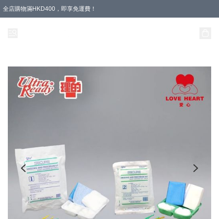
全店購物滿HKD400，即享免運費！