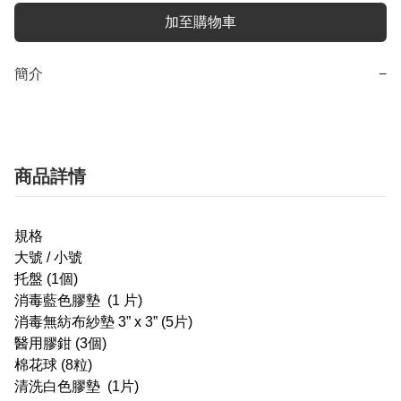
加至購物車
簡介
−
商品詳情
規格
大號 / 小號
托盤 (1個)
消毒藍色膠墊 (1 片)
消毒無紡布紗墊 3” x 3” (5片)
醫用膠鉗 (3個)
棉花球 (8粒)
清洗白色膠墊 (1片)