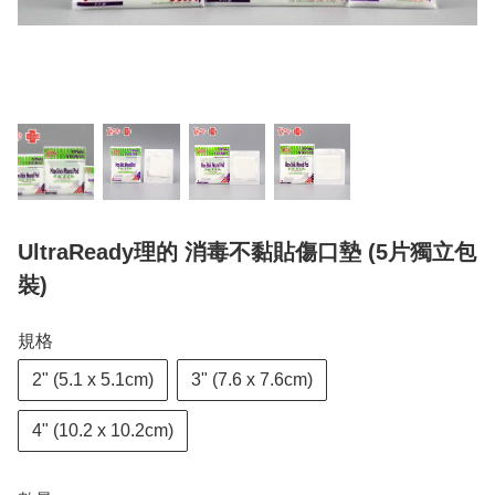
UltraReady理的 消毒不黏貼傷口墊 (5片獨立包
裝)
規格
2" (5.1 x 5.1cm)
3" (7.6 x 7.6cm)
4" (10.2 x 10.2cm)