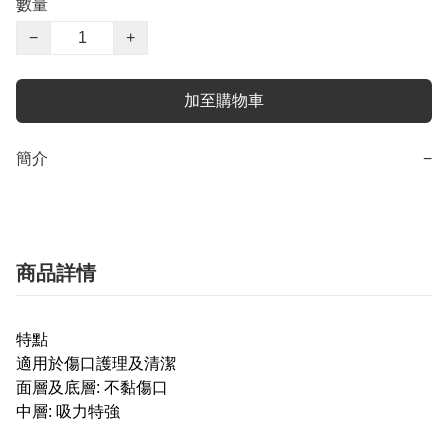
數量
−
+
加至購物車
簡介
−
商品詳情
特點
適用於傷口護理及清潔​
面層及底層: 不黏傷口
中層: 吸力特強