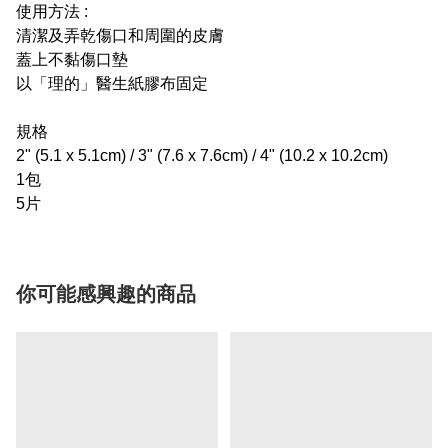
使用方法 :
清潔及弄乾傷口和周圍的皮膚
蓋上不黏傷口墊
以「理的」醫生紙膠布固定
規格
2" (5.1 x 5.1cm) / 3" (7.6 x 7.6cm) / 4" (10.2 x 10.2cm)
1包
5片
你可能感興趣的商品