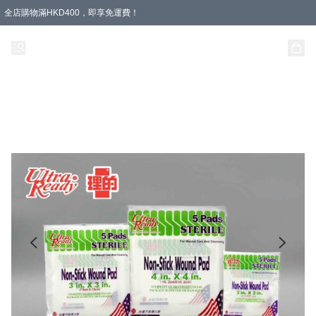
全店購物滿HKD400，即享免運費！