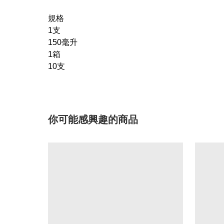
規格
1支
150毫升
1箱
10支
你可能感興趣的商品