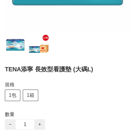
TENA添寧 長效型看護墊 (大碼L)
規格
1包
1箱
數量
−
+