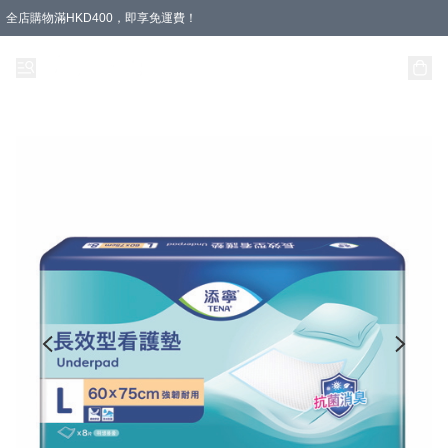
全店購物滿HKD400，即享免運費！