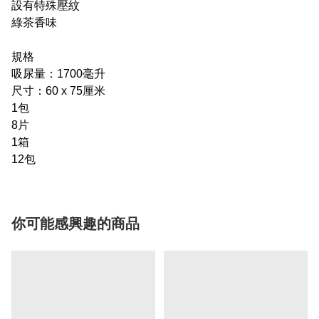
設有特殊壓紋
綠茶香味
規格
吸尿量：1700毫升
尺寸：60 x 75厘米
1包
8片
1箱
12包
你可能感興趣的商品