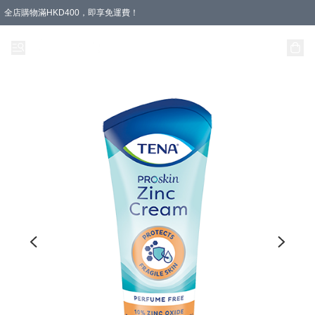
全店購物滿HKD400，即享免運費！