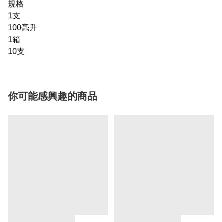
規格
1支
100毫升
1箱
10支
你可能感興趣的商品