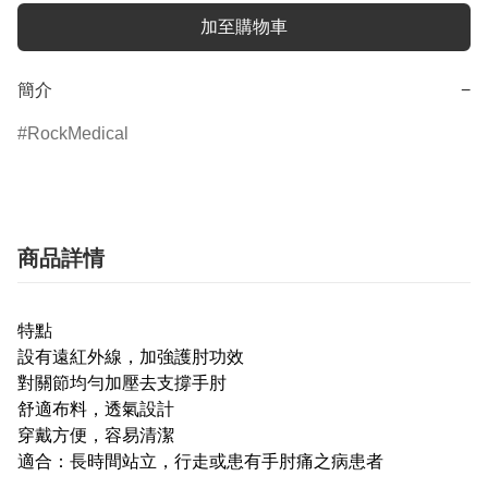
加至購物車
簡介
−
RockMedical
商品詳情
特點
設有遠紅外線，加強護肘功效️
對關節均勻加壓去支撐手肘
舒適布料，透氣設計
穿戴方便，容易清潔
適合：長時間站立，行走或患有手肘痛之病患者