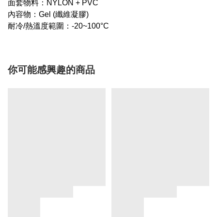
面套物料：NYLON + PVC
內容物：Gel (纖維凝膠)
耐冷/熱溫度範圍：-20~100°C
你可能感興趣的商品