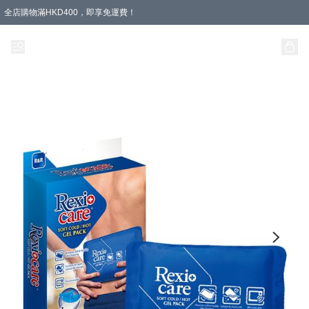
全店購物滿HKD400，即享免運費！