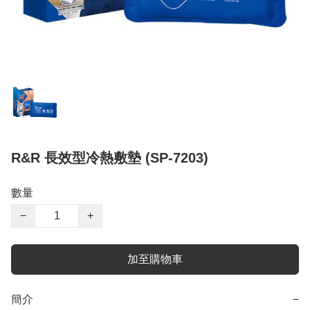
R&R 長效型冷熱敷墊 (SP-7203)
數量
−
+
加至購物車
簡介
−