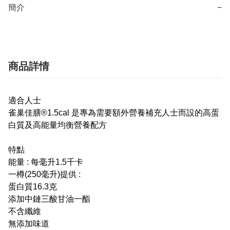
簡介
−
商品詳情
適合人士
雀巢佳膳®1.5cal 是專為需要額外營養補充人士而設的高蛋
白質及高能量均衡營養配方
特點
能量 : 每毫升1.5千卡
一樽(250毫升)提供 :
蛋白質16.3克
添加中鏈三酸甘油一酯
不含纖維
無添加味道