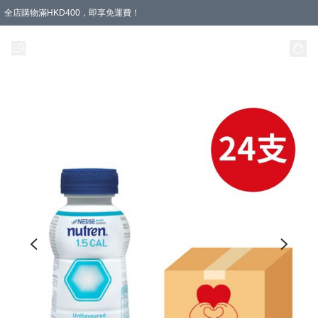
全店購物滿HKD400，即享免運費！