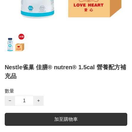
Nestle雀巢 佳膳® nutren® 1.5cal 營養配方補
充品
數量
−
+
加至購物車