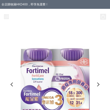
全店購物滿HKD400，即享免運費！