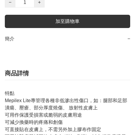
−
+
加至購物車
簡介
−
商品詳情
特點
Mepilex Lite專管理各種非低滲出性傷口，如：腿部和足部
潰瘍、壓瘡、部分厚度燒傷、 放射性皮膚上
可用作保護受損害或脆弱的皮膚用途
可減少換藥時的疼痛和創傷
可直接貼在皮膚上，不需另外加上膠布作固定