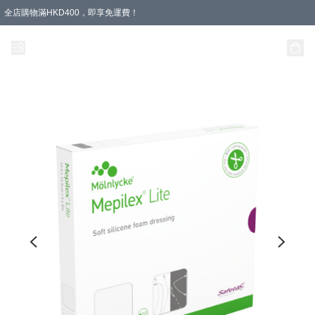
全店購物滿HKD400，即享免運費！