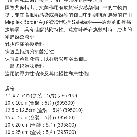
（細菌和真菌）失活，這已在體外實驗中證實
國際共識指出，抗菌作用有助於減少感染傷口中的生物負
擔，並在高風險感染或再感染的傷口中起到抗菌屏障的作用
Mepilex Border Ag 的設計包括 Safetac®——原創的低疼痛
接觸層，具有硅膠黏附特性。這意味著在換敷料時，患者的
疼痛感會減少
減少疼痛的換敷料
快速且持續的抗菌活性
保持高容量液體，以有效管理滲出傷口
一體式銀泡沫敷料
適用於壓力性潰瘍及其他慢性和急性傷口
規格
7.5 x 7.5cm (盒裝：5片) (395200)
10 x 10cm (盒裝：5片) (395300)
12.5 x 12.5cm (盒裝：5片) (395010)
15 x 15cm (盒裝：5片) (395400)
10 x 20 cm (盒裝：5片) (395800)
10 x 25 cm (盒裝：5片) (395700)