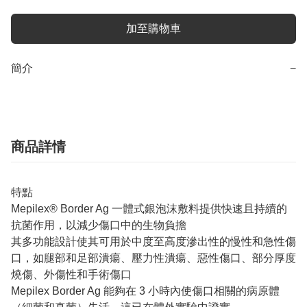
加至購物車
簡介
−
商品詳情
特點
Mepilex® Border Ag 一體式銀泡沫敷料提供快速且持續的
抗菌作用，以減少傷口中的生物負擔
其多功能設計使其可用於中度至高度滲出性的慢性和急性傷
口，如腿部和足部潰瘍、壓力性潰瘍、惡性傷口、部分厚度
燒傷、外傷性和手術傷口
Mepilex Border Ag 能夠在 3 小時內使傷口相關的病原體