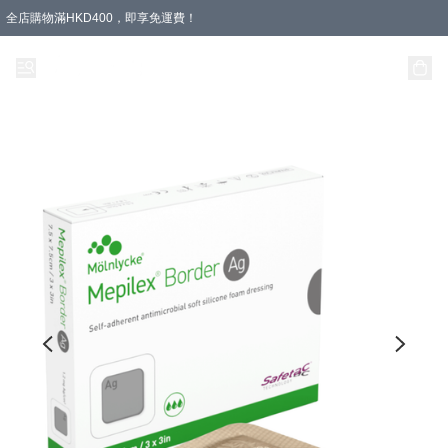
全店購物滿HKD400，即享免運費！