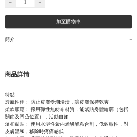
−
+
加至購物車
簡介
−
商品詳情
特點
透氣性佳： 防止皮膚受潮浸漬，讓皮膚保持乾爽
柔軟順應： 採用彈性無紡布材質，能緊貼身體輪廓（包括
關節及凹凸位置），活動自如
溫和黏貼： 使用水溶性聚丙烯酸酯粘合劑，低致敏性，對
皮膚溫和，移除時疼痛感低