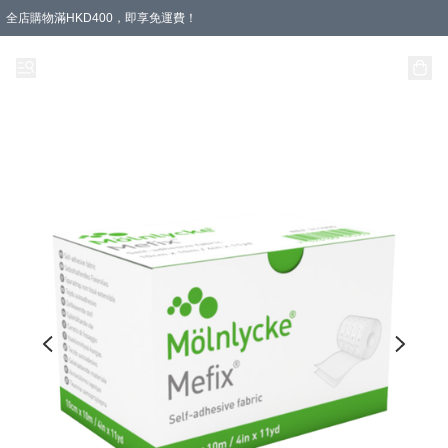
全店購物滿HKD400，即享免運費！