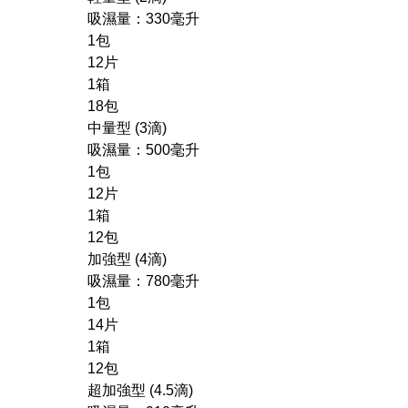
吸濕量：
330
毫升
1包
12片
1箱
18包
中量型 (3滴)
吸濕量：
500
毫升
1包
12片
1箱
12包
加強型 (4滴)
吸濕量：
780
毫升
1包
14片
1箱
12包
超加強型 (4.5滴)