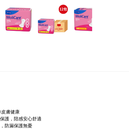
持皮膚健康
保護，陪感安心舒適
，防漏保護無憂