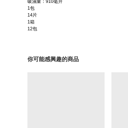
吸濕量：
910
毫升
1包
14片
1箱
12包
你可能感興趣的商品