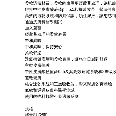
柔軟透氣材質，柔軟的表層更經蘆薈處理，為肌膚
維持中性皮膚酸鹼值pH 5.5和抗菌效果，營造健
高效的速乾系統和防漏保護，鎖住尿液，讓您感到
通過皮膚科醫學測試
加入蘆薈
經蘆薈處理的柔軟表層
中和異味
中和異味，保持安心
柔軟舒適
透氣棉質底層和柔軟表層，讓您全日感到舒適
主動皮膚保護
中性皮膚酸鹼值pH5.5及其高效速乾系統和3層
速乾親膚
結合速乾系統和三層吸收芯，帶來親膚乾爽體驗
低敏和通過皮膚科醫學測試
使用的物料極難引發過敏反應
規格
輕量型 (2滴)