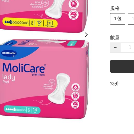
規格
1包
數量
−
簡介