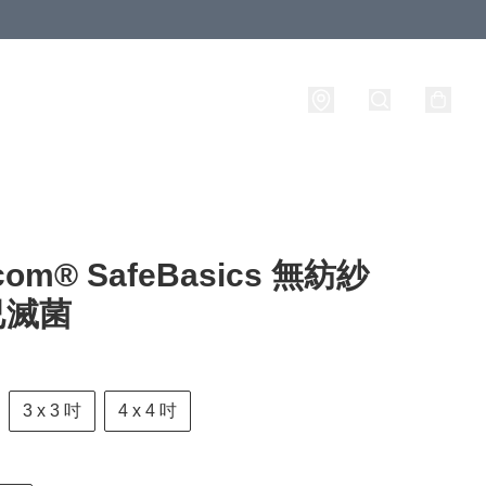
com® SafeBasics 無紡紗
 已滅菌
3 x 3 吋
4 x 4 吋