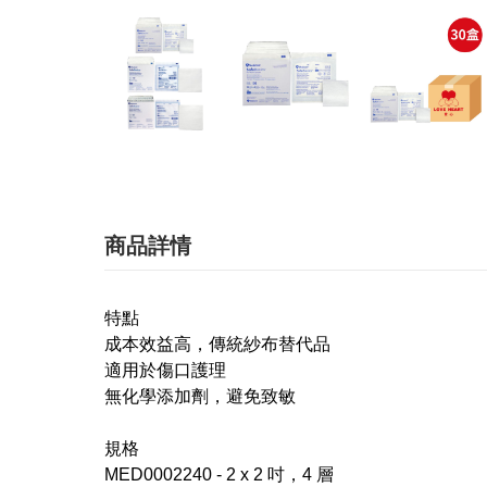
商品詳情
特點
成本效益高，傳統紗布替代品
適用於傷口護理
無化學添加劑，避免致敏
規格
MED0002240 - 2 x 2 吋，4 層