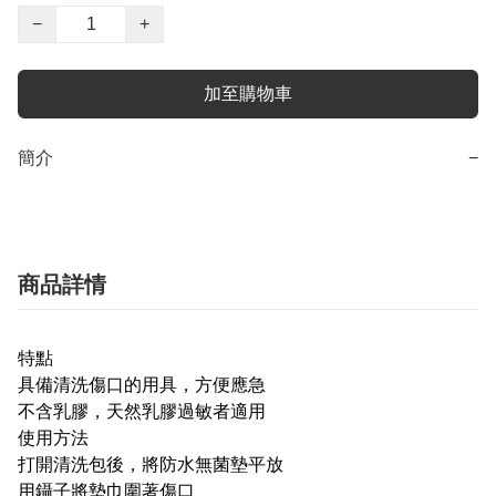
−
+
加至購物車
簡介
−
商品詳情
特點
具備清洗傷口的用具，方便應急
不含乳膠，天然乳膠過敏者適用
使用方法
打開清洗包後，將防水無菌墊平放
用鑷子將墊巾圍著傷口