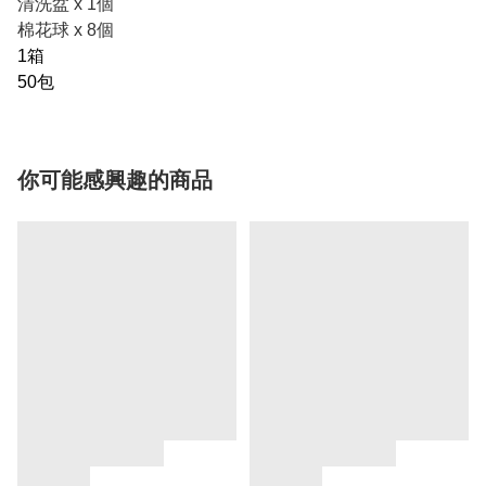
清洗盆 x 1個
棉花球 x 8個
1箱
50包
你可能感興趣的商品