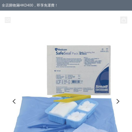
全店購物滿HKD400，即享免運費！