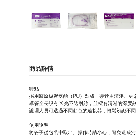
商品詳情
特點
採用醫療級聚氨酯（PU）製成；導管更潔淨、更
導管全長設有 X 光不透射線，並標有清晰的深度
護理人員可透過不同顏色的連接器，輕鬆辨識不同
使用說明
將管子從包裝中取出。操作時請小心，避免造成污