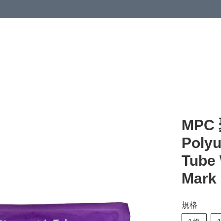
清潔與衞生
醫療器械
居家生活與醫護
運動與肌肉鍛鍊
MPC
Polyu
Tube 
Mark
規格