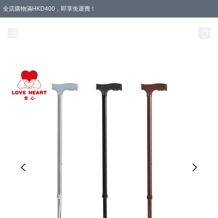
全店購物滿HKD400，即享免運費！