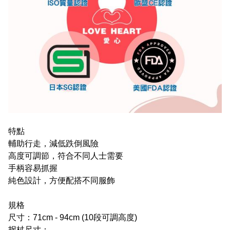
特點
輔助行走，減低跌倒風險
高度可調節，符合不同人士需要
手柄容易抓握
純色設計，方便配搭不同服飾
規格​
尺寸：71cm - 94cm
(1
0段可調高度)
拐杖尺寸：