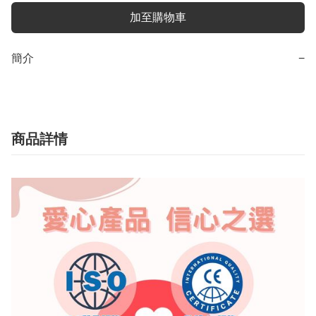
加至購物車
簡介
−
商品詳情