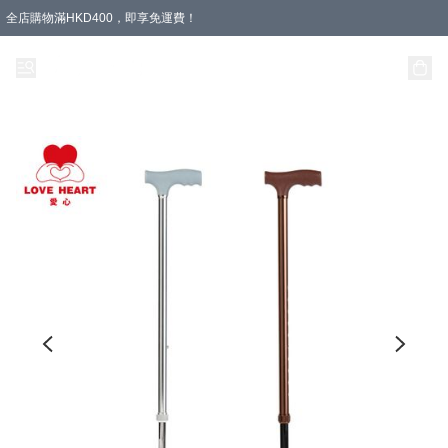
全店購物滿HKD400，即享免運費！