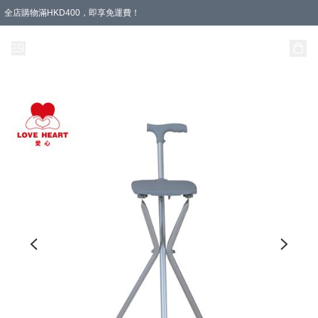
全店購物滿HKD400，即享免運費！