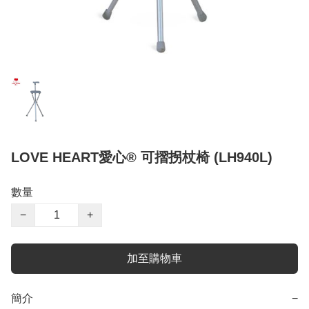
LOVE HEART愛心® 可摺拐杖椅 (LH940L)
數量
−
+
加至購物車
簡介
−