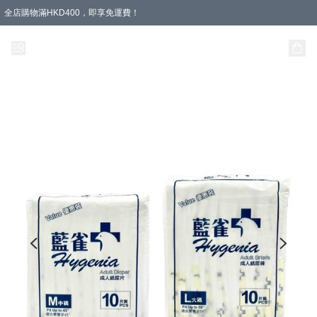
全店購物滿HKD400，即享免運費！