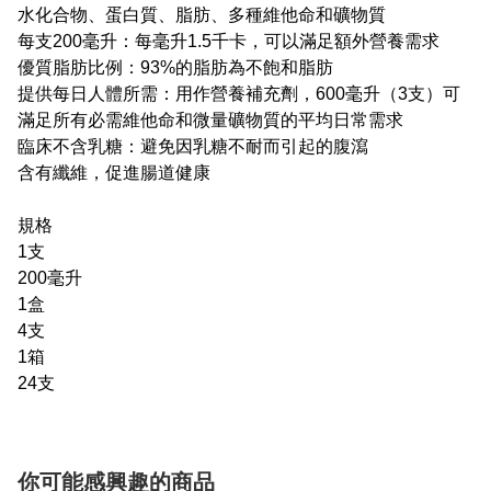
水化合物、蛋白質、脂肪、多種維他命和礦物質
每支200毫升：每毫升1.5千卡，可以滿足額外營養需求
優質脂肪比例：93%的脂肪為不飽和脂肪
提供每日人體所需：用作營養補充劑，600毫升（3支）可
滿足所有必需維他命和微量礦物質的平均日常需求
臨床不含乳糖：避免因乳糖不耐而引起的腹瀉
含有纖維，促進腸道健康
規格
1支
200毫升
1盒
4支
1箱
24支
你可能感興趣的商品