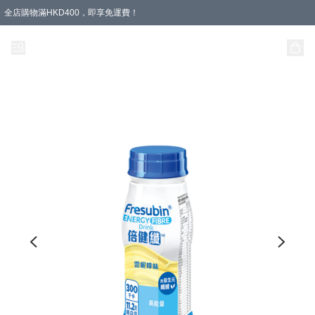
全店購物滿HKD400，即享免運費！