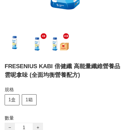
FRESENIUS KABI 倍健纖 高能量纖維營養品
雲呢拿味 (全面均衡營養配方)
規格
1盒
1箱
數量
−
+