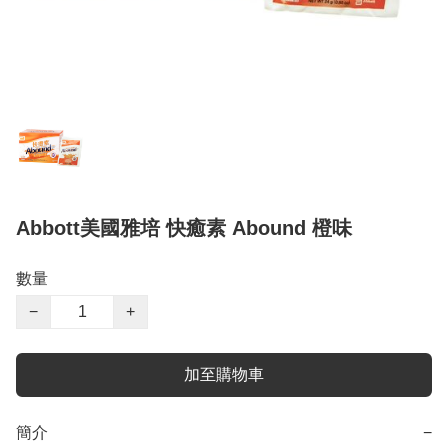
Abbott美國雅培 快癒素 Abound 橙味
數量
−
+
加至購物車
簡介
−