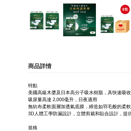
商品詳情
特點
美國高級木槳及日本高分子吸水樹脂，具快速吸收
吸尿量高達 2,000毫升，日夜適用
無紡布柔軟面層加透氣底膜，締造如羽毛般的柔軟
3D人體工學防漏設計，立體剪裁和貼合設計，提供
規格