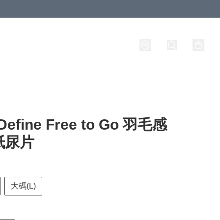
Define Free to Go 羽毛感
紙尿片
大碼(L)