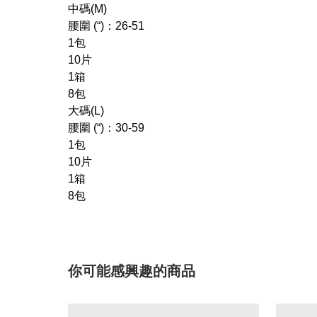
中碼(M)
腰圍 (“)：26-51
1包
10片
1箱
8包
大碼(L)
腰圍 (“)：30-59
1包
10片
1箱
8包
你可能感興趣的商品