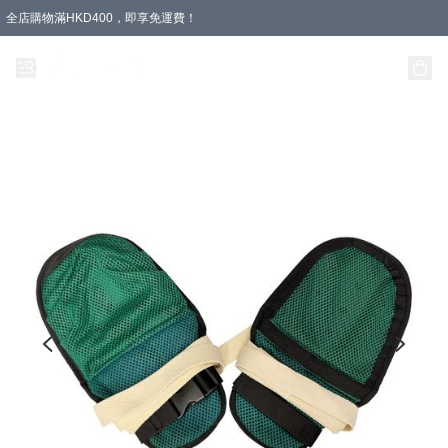
全店購物滿HKD400，即享免運費！