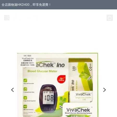
全店購物滿HKD400，即享免運費！