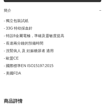
簡介
−
- 獨立包裝試紙

- 33G 特幼採血針

- 特設8⾦屬電極，準確及靈敏度提高

- 長達兩分鐘的預備時間

- 洗腎病人 及 妊娠糖尿者 適用

- 歐盟CE

- 國際標準EN ISO15197:2015

- 美國FDA
商品詳情