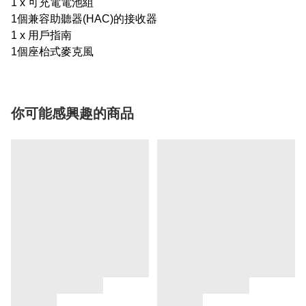
1 x 可充電電池組
1個兼容助聽器(HAC)的接收器
1 x 用戶指南
1個座枱式麥克風
你可能感興趣的商品