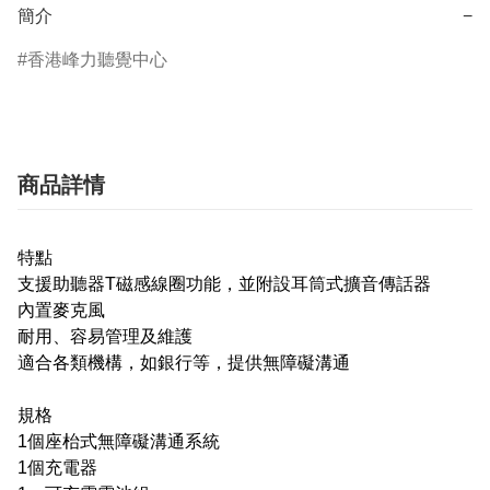
簡介
−
香港峰力聽覺中心
商品詳情
特點
支援助聽器T磁感線圈功能，並附設耳筒式擴音傳話器
內置麥克風
耐用、容易管理及維護
適合各類機構，如銀行等，提供無障礙溝通
規格
1個座枱式無障礙溝通系統
1個充電器