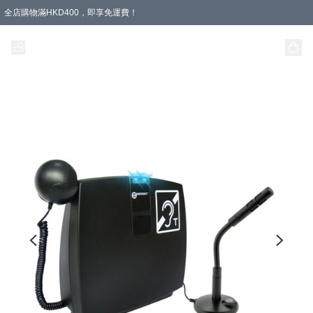
全店購物滿HKD400，即享免運費！