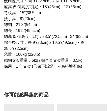
便廁窿尺寸：闊 9”(22.5cm) x 深 10”(25.5cm)
座高 (5 個高度可調)：18”(46cm) - 22”(56cm)
背板高：15”(38.5cm)
扶手高：8”(20cm)
總闊：21.3”(54cm)
總長：19.5”(49.5cm)
總高 (5 個高度可調)：28.5″(72.5cm) - 34”(83cm)
摺合後尺寸：長 9”(23cm) x 19.5”(49.5cm) x 高
28.5″(72.5cm)
承重：100kg (220lb)
鐵鋼支架重量：6kg / 鋁合金支架重量：3.5kg
保用：1 年支架 (只保不斷焊，人為損壞不保)
你可能感興趣的商品