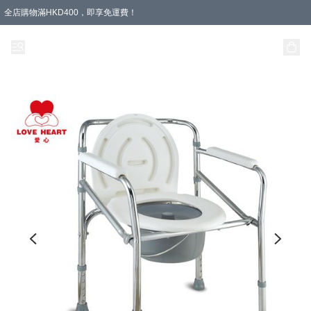
全店購物滿HKD400，即享免運費！