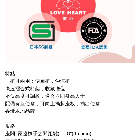
特點
一椅可兩用：便廁椅，沖涼椅
快速摺合式椅架，收藏慳位
座位高度可調校，適合不同身高人士
配備有蓋便盆，可向上揭起座板，抽出便盆
香港本地品牌
規格
座闊 (兩邊扶手之間距離)：18″(45.5cm)