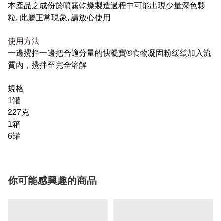
本產品之成份於噴霧乾燥製造過程中可能出現少量深色夥
粒, 此屬正常現象, 請放心使用
使用方法
一邊攪拌一邊把合適分量的快凝寶®食物凝固粉緩緩加入流
質內，攪拌至完全溶解
規格
1罐
227克
1箱
6罐
你可能感興趣的商品