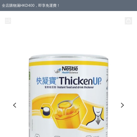
全店購物滿HKD400，即享免運費！