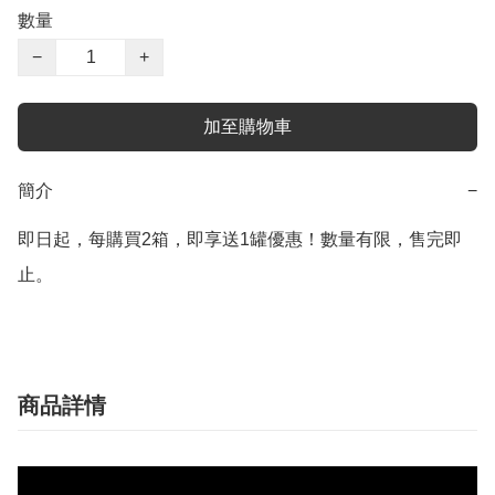
數量
−
+
加至購物車
簡介
−
即日起，每購買2箱，即享送1罐優惠！數量有限，售完即
止。
商品詳情