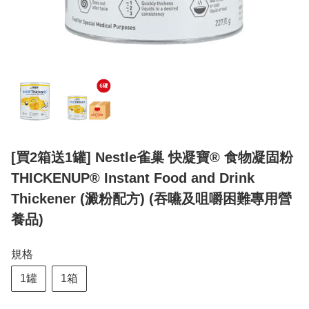
[買2箱送1罐] Nestle雀巢 快凝寶® 食物凝固粉
THICKENUP® Instant Food and Drink
Thickener (澱粉配方) (吞嚥及咀嚼困難專用營
養品)
規格
1罐
1箱