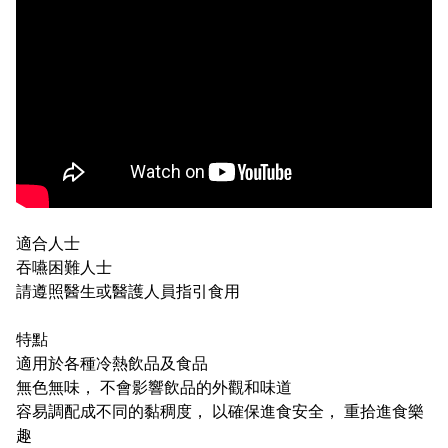
適合人士
吞嚥困難人士
請遵照醫生或醫護人員指引食用
特點
適用於各種冷熱飲品及食品
無色無味， 不會影響飲品的外觀和味道
容易調配成不同的黏稠度， 以確保進食安全， 重拾進食樂
趣